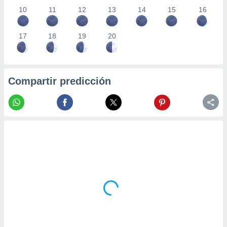
10
11
12
13
14
15
16
17
18
19
20
Compartir predicción