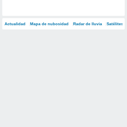
Actualidad
Mapa de nubosidad
Radar de lluvia
Satélites