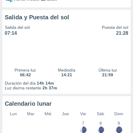
Salida y Puesta del sol
Salida del sol
Puesta del sol
07:14
21:28
Primera luz
Mediodía
Última luz
06:42
14:21
21:59
Duración del día
14h 14m
Luz diurna restante
2h 37m
Calendario lunar
Lun
Mar
Mié
Jue
Vie
Sáb
Dom
7
8
9