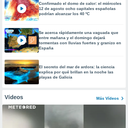
Confirmado el domo de calor: el miércoles
12 de agosto ocho capitales españolas
podrían alcanzar los 40 ºC
Se acerca rápidamente una vaguada que
entre mañana y el domingo dejará
tormentas con lluvias fuertes y granizo en
España
El secreto del mar de ardora: la ciencia
explica por qué brillan en la noche las
playas de Galicia
Vídeos
Más Vídeos