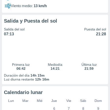
Viento medio:
13 km/h
Salida y Puesta del sol
Salida del sol
Puesta del sol
07:13
21:28
Primera luz
Mediodía
Última luz
06:42
14:21
21:59
Duración del día
14h 15m
Luz diurna restante
12h 16m
Calendario lunar
Lun
Mar
Mié
Jue
Vie
Sáb
Dom
6
7
8
9