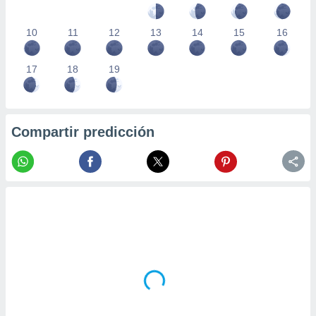
10
11
12
13
14
15
16
17
18
19
Compartir predicción