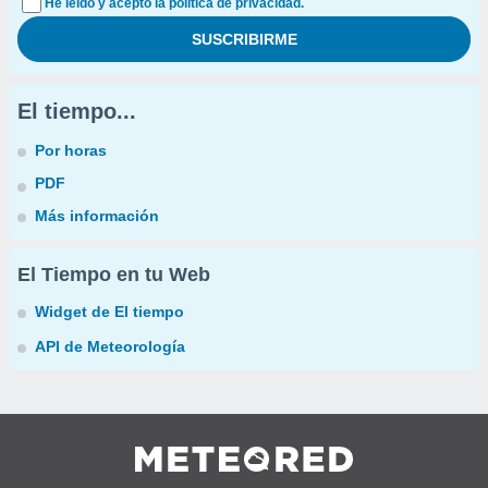
He leído y acepto la política de privacidad.
El tiempo...
Por horas
PDF
Más información
El Tiempo en tu Web
Widget de El tiempo
API de Meteorología