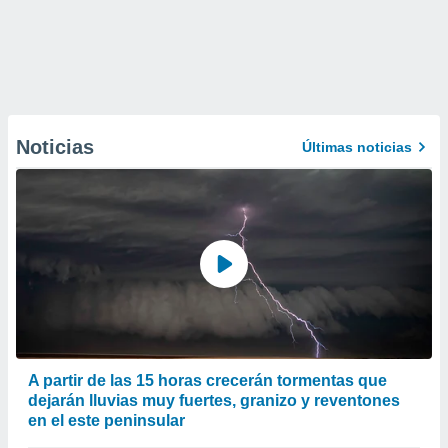
Noticias
Últimas noticias
A partir de las 15 horas crecerán tormentas que
dejarán lluvias muy fuertes, granizo y reventones
en el este peninsular