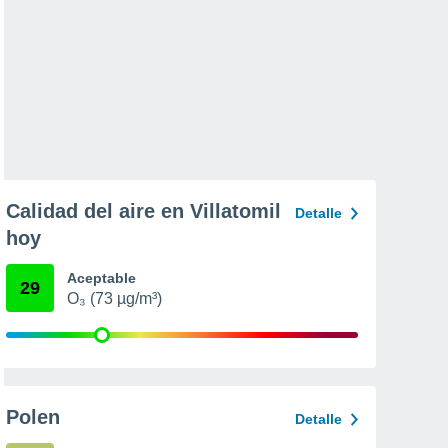
Calidad del aire en Villatomil
Detalle
hoy
Aceptable
29
O₃ (73 µg/m³)
Polen
Detalle