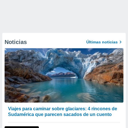
Noticias
Últimas noticias
Viajes para caminar sobre glaciares: 4 rincones de
Sudamérica que parecen sacados de un cuento