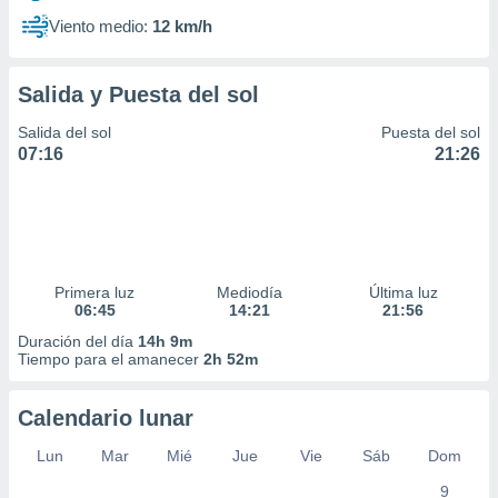
Viento medio:
12 km/h
Salida y Puesta del sol
Salida del sol
Puesta del sol
07:16
21:26
Primera luz
Mediodía
Última luz
06:45
14:21
21:56
Duración del día
14h 9m
Tiempo para el amanecer
2h 52m
Calendario lunar
Lun
Mar
Mié
Jue
Vie
Sáb
Dom
9