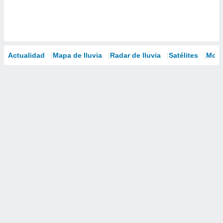
Actualidad
Mapa de lluvia
Radar de lluvia
Satélites
Mode