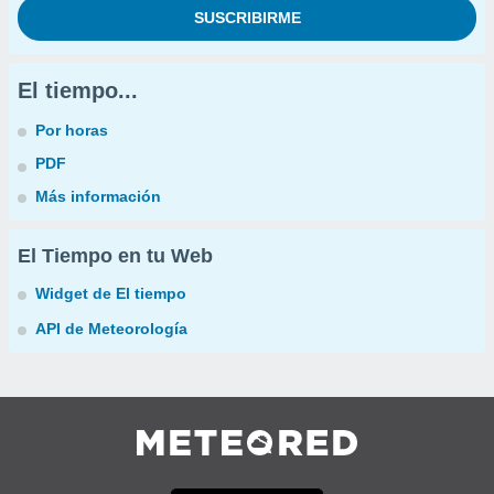
El tiempo...
Por horas
PDF
Más información
El Tiempo en tu Web
Widget de El tiempo
API de Meteorología