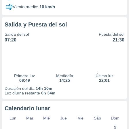
Viento medio:
10 km/h
Salida y Puesta del sol
Salida del sol
Puesta del sol
07:20
21:30
Primera luz
Mediodía
Última luz
06:49
14:25
22:01
Duración del día
14h 10m
Luz diurna restante
6h 34m
Calendario lunar
Lun
Mar
Mié
Jue
Vie
Sáb
Dom
9