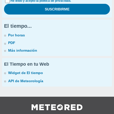
He leído y acepto la política de privacidad.
El tiempo...
Por horas
PDF
Más información
El Tiempo en tu Web
Widget de El tiempo
API de Meteorología