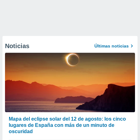
Noticias
Últimas noticias
Mapa del eclipse solar del 12 de agosto: los cinco
lugares de España con más de un minuto de
oscuridad