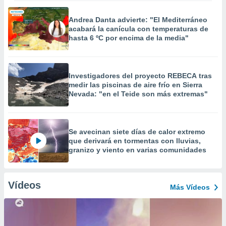
Andrea Danta advierte: "El Mediterráneo
acabará la canícula con temperaturas de
hasta 6 ºC por encima de la media"
Investigadores del proyecto REBECA tras
medir las piscinas de aire frío en Sierra
Nevada: "en el Teide son más extremas"
Se avecinan siete días de calor extremo
que derivará en tormentas con lluvias,
granizo y viento en varias comunidades
Vídeos
Más Vídeos