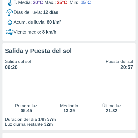
T. Media:
20°C
Max.:
25°C
Min:
15°C
Días de lluvia:
12
días
Acum. de lluvia:
80 l/m²
Viento medio:
8 km/h
Salida y Puesta del sol
Salida del sol
Puesta del sol
06:20
20:57
Primera luz
Mediodía
Última luz
05:45
13:39
21:32
Duración del día
14h 37m
Luz diurna restante
32m