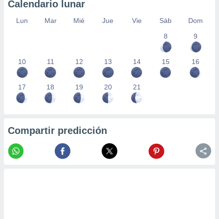
Calendario lunar
Lun
Mar
Mié
Jue
Vie
Sáb
Dom
8
9
10
11
12
13
14
15
16
17
18
19
20
21
Compartir predicción