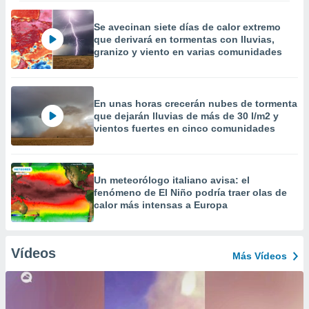
Se avecinan siete días de calor extremo
que derivará en tormentas con lluvias,
granizo y viento en varias comunidades
En unas horas crecerán nubes de tormenta
que dejarán lluvias de más de 30 l/m2 y
vientos fuertes en cinco comunidades
Un meteorólogo italiano avisa: el
fenómeno de El Niño podría traer olas de
calor más intensas a Europa
Vídeos
Más Vídeos