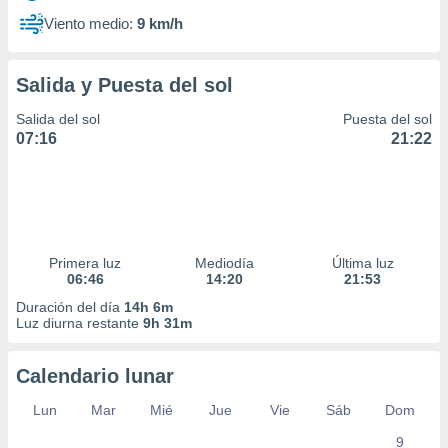
Viento medio:
9 km/h
Salida y Puesta del sol
Salida del sol
Puesta del sol
07:16
21:22
Primera luz
Mediodía
Última luz
06:46
14:20
21:53
Duración del día
14h 6m
Luz diurna restante
9h 31m
Calendario lunar
Lun
Mar
Mié
Jue
Vie
Sáb
Dom
9