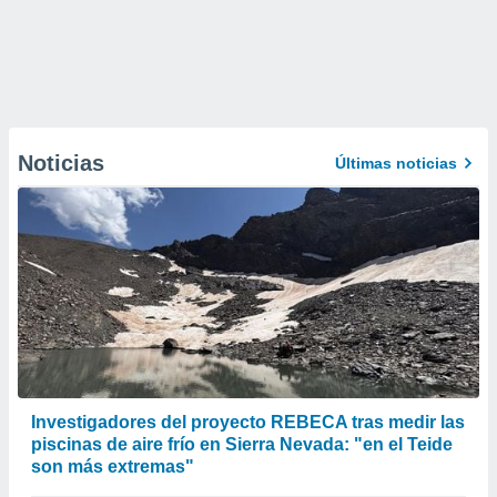
Noticias
Últimas noticias
Investigadores del proyecto REBECA tras medir las
piscinas de aire frío en Sierra Nevada: "en el Teide
son más extremas"