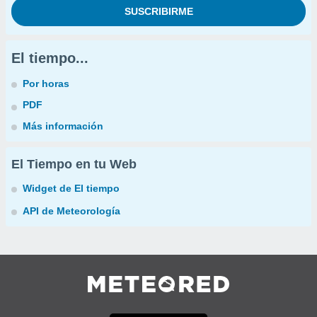
El tiempo...
Por horas
PDF
Más información
El Tiempo en tu Web
Widget de El tiempo
API de Meteorología