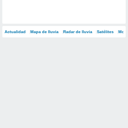
Actualidad
Mapa de lluvia
Radar de lluvia
Satélites
Mode