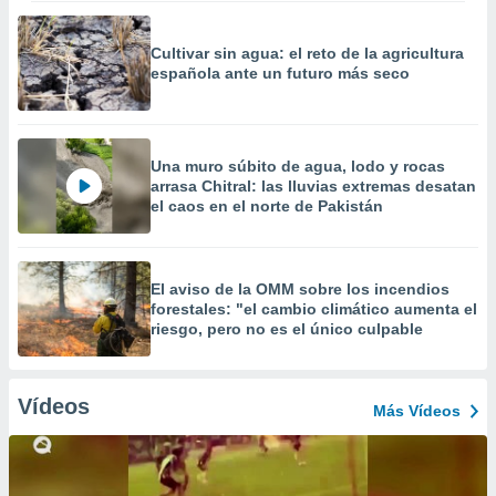
Cultivar sin agua: el reto de la agricultura
española ante un futuro más seco
Una muro súbito de agua, lodo y rocas
arrasa Chitral: las lluvias extremas desatan
el caos en el norte de Pakistán
El aviso de la OMM sobre los incendios
forestales: "el cambio climático aumenta el
riesgo, pero no es el único culpable
Vídeos
Más Vídeos