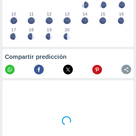
10
11
12
13
14
15
16
17
18
19
20
Compartir predicción