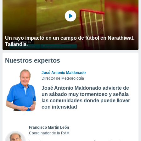
Un rayo impactó en un campo de fútbol en Narathiwat,
Tailandia.
Nuestros expertos
José Antonio Maldonado
Director de Meteorología
José Antonio Maldonado advierte de
un sábado muy tormentoso y señala
las comunidades donde puede llover
con intensidad
Francisco Martín León
Coordinador de la RAM