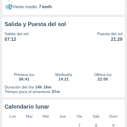
Viento medio:
7 km/h
Salida y Puesta del sol
Salida del sol
Puesta del sol
07:12
21:29
Primera luz
Mediodía
Última luz
06:41
14:21
22:00
Duración del día
14h 16m
Tiempo para el amanecer
57m
Calendario lunar
Lun
Mar
Mié
Jue
Vie
Sáb
Dom
7
8
9