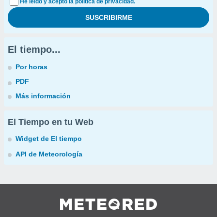
He leído y acepto la política de privacidad.
El tiempo...
Por horas
PDF
Más información
El Tiempo en tu Web
Widget de El tiempo
API de Meteorología