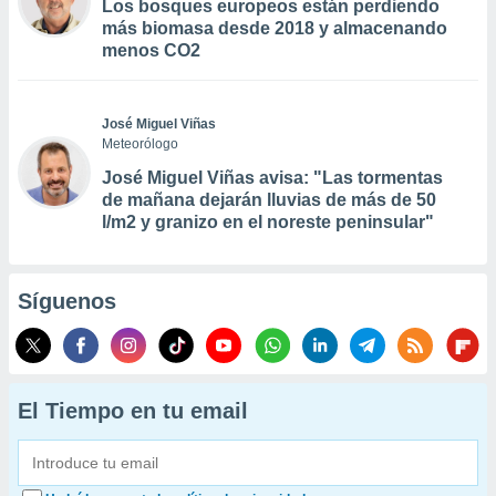
Los bosques europeos están perdiendo
más biomasa desde 2018 y almacenando
menos CO2
José Miguel Viñas
Meteorólogo
José Miguel Viñas avisa: "Las tormentas
de mañana dejarán lluvias de más de 50
l/m2 y granizo en el noreste peninsular"
Síguenos
El Tiempo en tu email