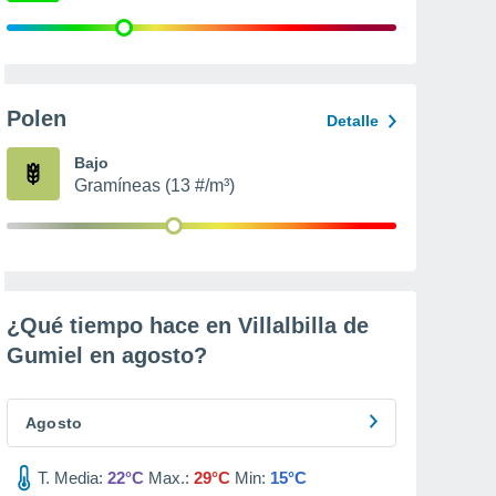
Polen
Detalle
Bajo
Gramíneas (13 #/m³)
¿Qué tiempo hace en Villalbilla de
Gumiel en
agosto
?
Agosto
T. Media:
22°C
Max.:
29°C
Min:
15°C