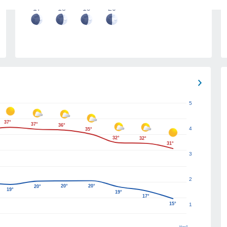
17
18
19
20
5
37°
37°
36°
4
35°
32°
32°
31°
3
2
20°
20°
20°
19°
19°
17°
15°
1