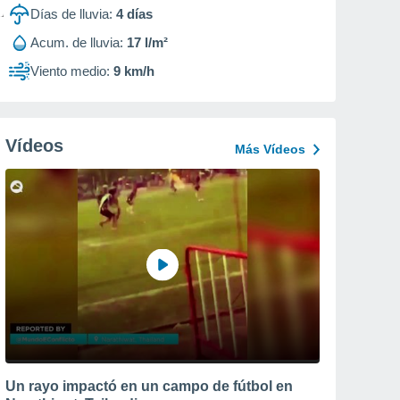
Días de lluvia:
4
días
Acum. de lluvia:
17 l/m²
Viento medio:
9 km/h
Vídeos
Más Vídeos
Un rayo impactó en un campo de fútbol en