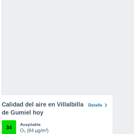
Calidad del aire en Villalbilla
Detalle
de Gumiel hoy
Aceptable
34
O₃ (84 µg/m³)