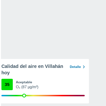
Calidad del aire en Villahán
Detalle
hoy
Aceptable
35
O₃ (87 µg/m³)