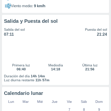
Viento medio:
9 km/h
Salida y Puesta del sol
Salida del sol
Puesta del sol
07:11
21:24
Primera luz
Mediodía
Última luz
06:40
14:18
21:56
Duración del día
14h 14m
Luz diurna restante
11h 57m
Calendario lunar
Lun
Mar
Mié
Jue
Vie
Sáb
Dom
7
8
9