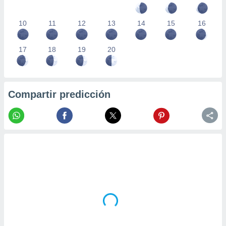
10
11
12
13
14
15
16
17
18
19
20
Compartir predicción