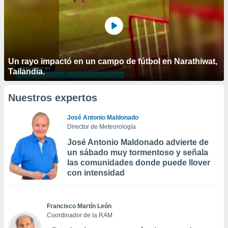
Un rayo impactó en un campo de fútbol en Narathiwat,
Tailandia.
Nuestros expertos
José Antonio Maldonado
Director de Meteorología
José Antonio Maldonado advierte de
un sábado muy tormentoso y señala
las comunidades donde puede llover
con intensidad
Francisco Martín León
Coordinador de la RAM