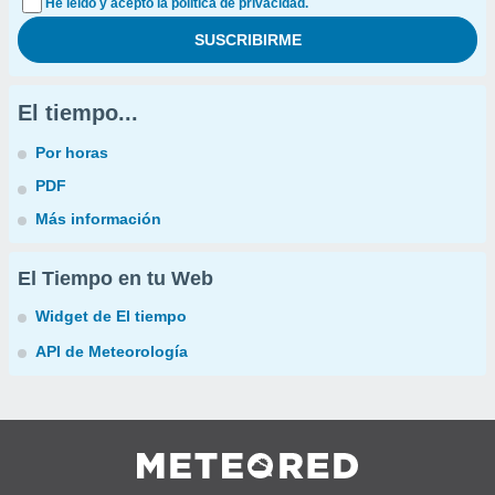
He leído y acepto la política de privacidad.
El tiempo...
Por horas
PDF
Más información
El Tiempo en tu Web
Widget de El tiempo
API de Meteorología