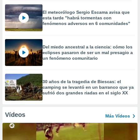
El meteorólogo Sergio Escama avisa que
esta tarde "habrá tormentas con
fenómenos adversos en 6 comunidades"
Del miedo ancestral a la ciencia: cómo los
eclipses pasaron de ser un mal presagio a
un fenómeno comunitario
30 años de la tragedia de Biescas: el
camping se levantó en un barranco que ya
sufrió dos grandes riadas en el siglo XX
Vídeos
Más Vídeos