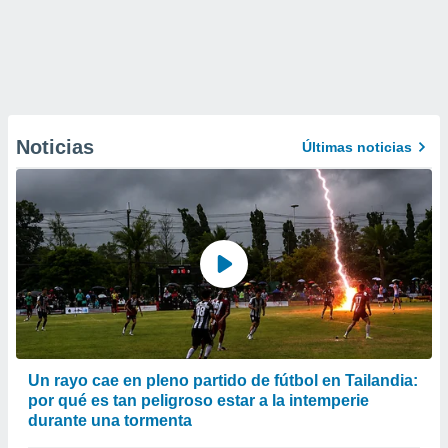
Noticias
Últimas noticias
Un rayo cae en pleno partido de fútbol en Tailandia:
por qué es tan peligroso estar a la intemperie
durante una tormenta