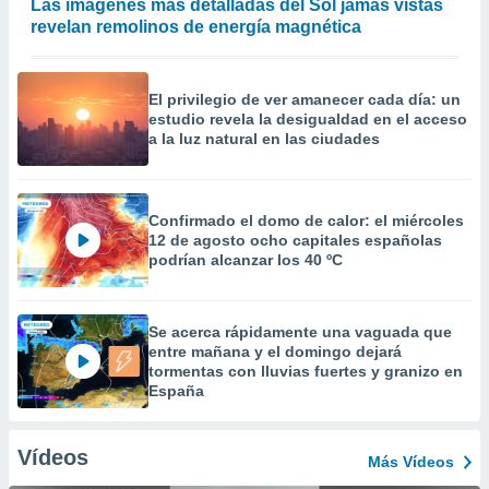
Las imágenes más detalladas del Sol jamás vistas
revelan remolinos de energía magnética
El privilegio de ver amanecer cada día: un
estudio revela la desigualdad en el acceso
a la luz natural en las ciudades
Confirmado el domo de calor: el miércoles
12 de agosto ocho capitales españolas
podrían alcanzar los 40 ºC
Se acerca rápidamente una vaguada que
entre mañana y el domingo dejará
tormentas con lluvias fuertes y granizo en
España
Vídeos
Más Vídeos