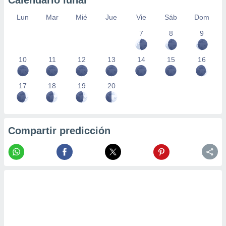
Calendario lunar
Lun
Mar
Mié
Jue
Vie
Sáb
Dom
7
8
9
10
11
12
13
14
15
16
17
18
19
20
Compartir predicción