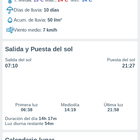
Días de lluvia:
10
días
Acum. de lluvia:
50 l/m²
Viento medio:
7 km/h
Salida y Puesta del sol
Salida del sol
Puesta del sol
07:10
21:27
Primera luz
Mediodía
Última luz
06:38
14:19
21:58
Duración del día
14h 17m
Luz diurna restante
54m