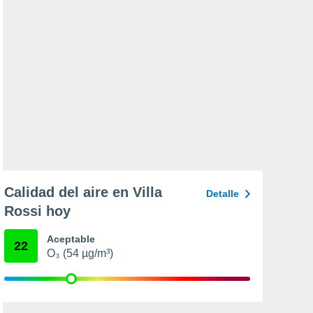
Calidad del aire en Villa
Detalle
Rossi hoy
Aceptable
22
O₃ (54 µg/m³)