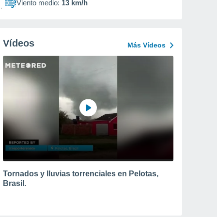
Viento medio:
13 km/h
Vídeos
Más Vídeos
Tornados y lluvias torrenciales en Pelotas,
Brasil.