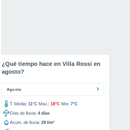
¿Qué tiempo hace en Villa Rossi en
agosto
?
Agosto
T. Media:
11°C
Max.:
18°C
Min:
7°C
Días de lluvia:
4
días
Acum. de lluvia:
29 l/m²