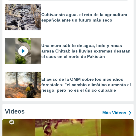
Cultivar sin agua: el reto de la agricultura
española ante un futuro más seco
Una muro súbito de agua, lodo y rocas
arrasa Chitral: las lluvias extremas desatan
el caos en el norte de Pakistán
El aviso de la OMM sobre los incendios
forestales: "el cambio climático aumenta el
riesgo, pero no es el único culpable
Vídeos
Más Vídeos