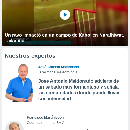
Un rayo impactó en un campo de fútbol en Narathiwat,
Tailandia.
Nuestros expertos
José Antonio Maldonado
Director de Meteorología
José Antonio Maldonado advierte de
un sábado muy tormentoso y señala
las comunidades donde puede llover
con intensidad
Francisco Martín León
Coordinador de la RAM