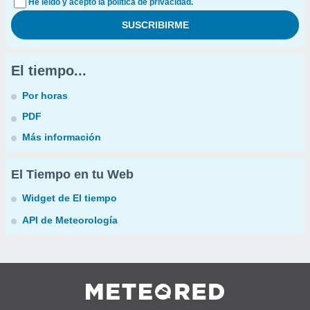
He leído y acepto la política de privacidad.
El tiempo...
Por horas
PDF
Más información
El Tiempo en tu Web
Widget de El tiempo
API de Meteorología