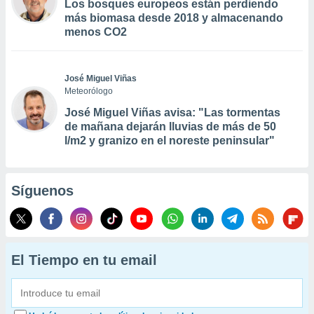
Los bosques europeos están perdiendo
más biomasa desde 2018 y almacenando
menos CO2
José Miguel Viñas
Meteorólogo
José Miguel Viñas avisa: "Las tormentas
de mañana dejarán lluvias de más de 50
l/m2 y granizo en el noreste peninsular"
Síguenos
El Tiempo en tu email