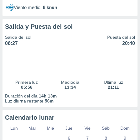
Viento medio:
8 km/h
Salida y Puesta del sol
Salida del sol
Puesta del sol
06:27
20:40
Primera luz
Mediodía
Última luz
05:56
13:34
21:11
Duración del día
14h 13m
Luz diurna restante
56m
Calendario lunar
Lun
Mar
Mié
Jue
Vie
Sáb
Dom
6
7
8
9