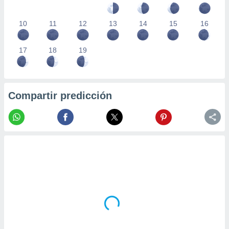
10
11
12
13
14
15
16
17
18
19
Compartir predicción