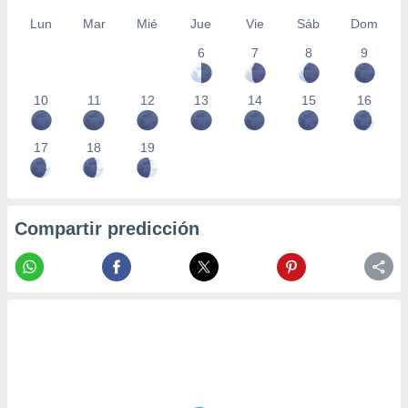
Lun
Mar
Mié
Jue
Vie
Sáb
Dom
6
7
8
9
10
11
12
13
14
15
16
17
18
19
Compartir predicción