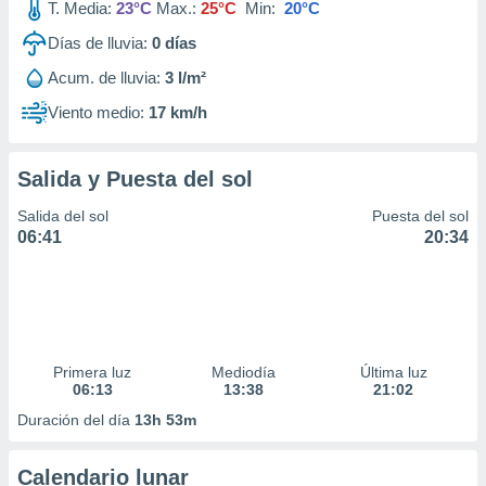
T. Media:
23°C
Max.:
25°C
Min:
20°C
Días de lluvia:
0
días
Acum. de lluvia:
3 l/m²
Viento medio:
17 km/h
Salida y Puesta del sol
Salida del sol
Puesta del sol
06:41
20:34
Primera luz
Mediodía
Última luz
06:13
13:38
21:02
Duración del día
13h 53m
Calendario lunar