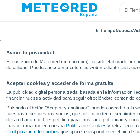
El tiempo
Noticias
Ví
Aviso de privacidad
El contenido de Meteored (tiempo.com) ha sido elaborado por pr
de calidad. Puedes acceder a este sitio web mediante las sigui
Aceptar cookies y acceder de forma gratuita
Inicio
Galicia
Provincia de Ourense
Vilameá
La publicidad digital personalizada, basada en la información r
financiar nuestra actividad para seguir ofreciéndote contenido c
El Tiempo en Vilameá
Pulsando el botón "Aceptar y continuar", puedes acceder a la w
nuestras o de nuestros socios, que nos permiten el seguimiento
19:03
Sábado
desarrollar un perfil específico para mostrarte publicidad y co
más información en nuestra
Política de Cookies
y retirar en cu
Configuración de cookies
que aparece disponible en el pie de n
Soleado