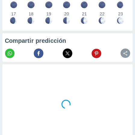
17
18
19
20
21
22
23
Compartir predicción