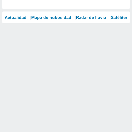
Actualidad
Mapa de nubosidad
Radar de lluvia
Satélites