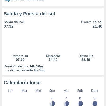
Salida y Puesta del sol
Salida del sol
Puesta del sol
07:32
21:48
Primera luz
Mediodía
Última luz
07:00
14:40
22:19
Duración del día
14h 16m
Luz diurna restante
6h 58m
Calendario lunar
Lun
Mar
Mié
Jue
Vie
Sáb
Dom
6
7
8
9