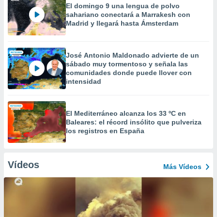
El domingo 9 una lengua de polvo
sahariano conectará a Marrakesh con
Madrid y llegará hasta Ámsterdam
José Antonio Maldonado advierte de un
sábado muy tormentoso y señala las
comunidades donde puede llover con
intensidad
El Mediterráneo alcanza los 33 ºC en
Baleares: el récord insólito que pulveriza
los registros en España
Vídeos
Más Vídeos