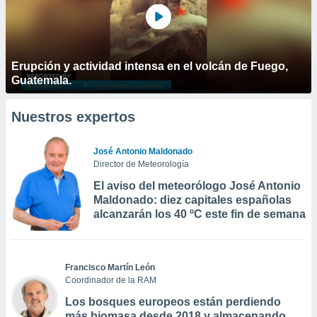
Erupción y actividad intensa en el volcán de Fuego,
Guatemala.
Nuestros expertos
José Antonio Maldonado
Director de Meteorología
El aviso del meteorólogo José Antonio
Maldonado: diez capitales españolas
alcanzarán los 40 ºC este fin de semana
Francisco Martín León
Coordinador de la RAM
Los bosques europeos están perdiendo
más biomasa desde 2018 y almacenando