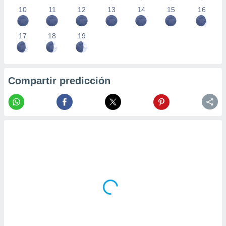
10
11
12
13
14
15
16
17
18
19
Compartir predicción