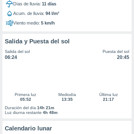
Días de lluvia:
11
días
Acum. de lluvia:
94 l/m²
Viento medio:
5 km/h
Salida y Puesta del sol
Salida del sol
Puesta del sol
06:24
20:45
Primera luz
Mediodía
Última luz
05:52
13:35
21:17
Duración del día
14h 21m
Luz diurna restante
4h 48m
Calendario lunar