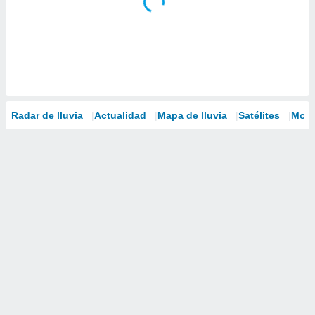
Radar de lluvia
Actualidad
Mapa de lluvia
Satélites
Mode