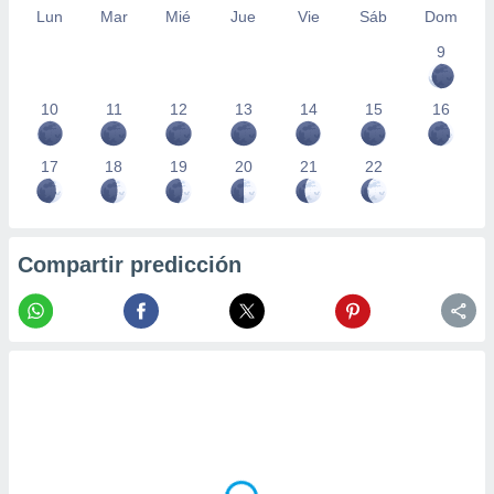
Lun
Mar
Mié
Jue
Vie
Sáb
Dom
9
10
11
12
13
14
15
16
17
18
19
20
21
22
Compartir predicción