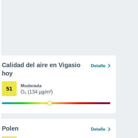
Calidad del aire en Vigasio
Detalle
hoy
Moderada
51
O₃ (134 µg/m³)
Polen
Detalle