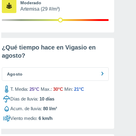
Moderado
Artemisa (29 #/m³)
¿Qué tiempo hace en Vigasio en
agosto
?
Agosto
T. Media:
25°C
Max.:
30°C
Min:
21°C
Días de lluvia:
10
días
Acum. de lluvia:
80 l/m²
Viento medio:
6 km/h