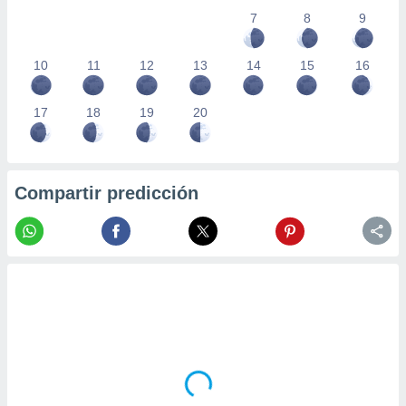
7
8
9
10
11
12
13
14
15
16
17
18
19
20
Compartir predicción