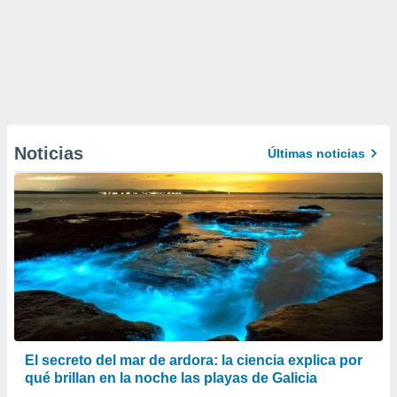
Noticias
Últimas noticias
El secreto del mar de ardora: la ciencia explica por
qué brillan en la noche las playas de Galicia