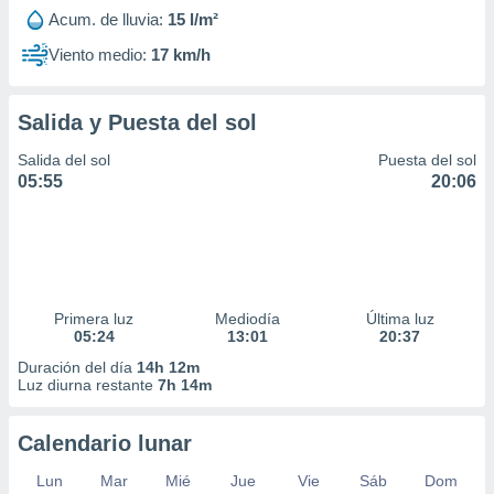
Acum. de lluvia:
15 l/m²
Viento medio:
17 km/h
Salida y Puesta del sol
Salida del sol
Puesta del sol
05:55
20:06
Primera luz
Mediodía
Última luz
05:24
13:01
20:37
Duración del día
14h 12m
Luz diurna restante
7h 14m
Calendario lunar
Lun
Mar
Mié
Jue
Vie
Sáb
Dom