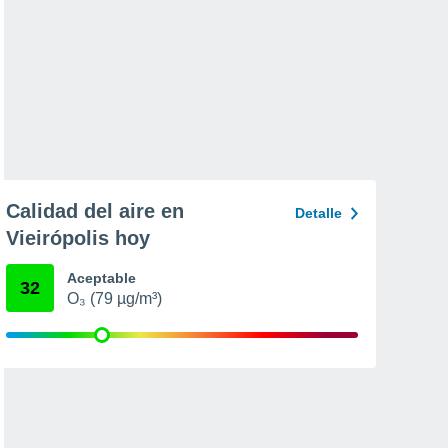
Calidad del aire en
Detalle
Vieirópolis hoy
Aceptable
32
O₃ (79 µg/m³)