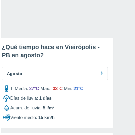
¿Qué tiempo hace en Vieirópolis -
PB en
agosto
?
Agosto
T. Media:
27°C
Max.:
33°C
Min:
21°C
Días de lluvia:
1
días
Acum. de lluvia:
5 l/m²
Viento medio:
15 km/h