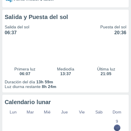
Salida y Puesta del sol
Salida del sol
Puesta del sol
06:37
20:36
Primera luz
Mediodía
Última luz
06:07
13:37
21:05
Duración del día
13h 59m
Luz diurna restante
8h 24m
Calendario lunar
Lun
Mar
Mié
Jue
Vie
Sáb
Dom
9