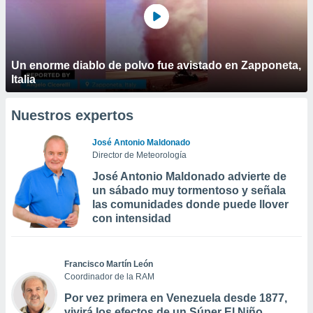
Un enorme diablo de polvo fue avistado en Zapponeta,
Italia
Nuestros expertos
José Antonio Maldonado
Director de Meteorología
José Antonio Maldonado advierte de
un sábado muy tormentoso y señala
las comunidades donde puede llover
con intensidad
Francisco Martín León
Coordinador de la RAM
Por vez primera en Venezuela desde 1877,
vivirá los efectos de un Súper El Niño,