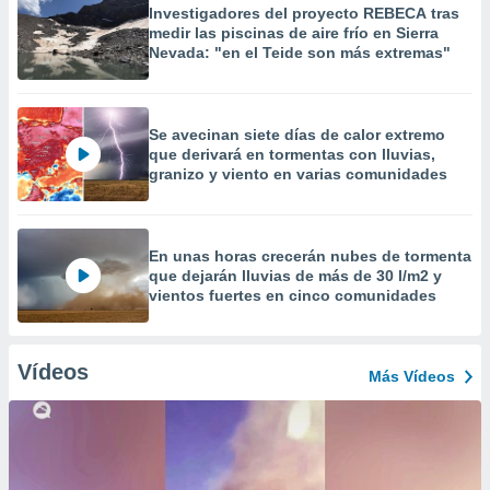
Investigadores del proyecto REBECA tras
medir las piscinas de aire frío en Sierra
Nevada: "en el Teide son más extremas"
Se avecinan siete días de calor extremo
que derivará en tormentas con lluvias,
granizo y viento en varias comunidades
En unas horas crecerán nubes de tormenta
que dejarán lluvias de más de 30 l/m2 y
vientos fuertes en cinco comunidades
Vídeos
Más Vídeos