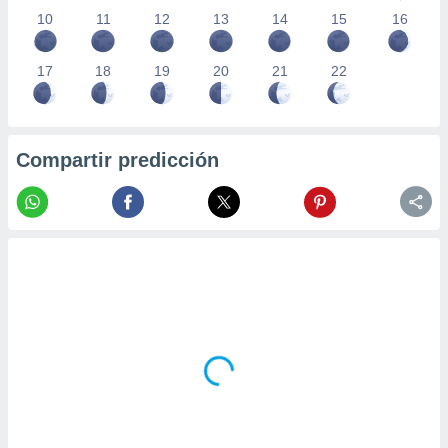
10
11
12
13
14
15
16
17
18
19
20
21
22
Compartir predicción