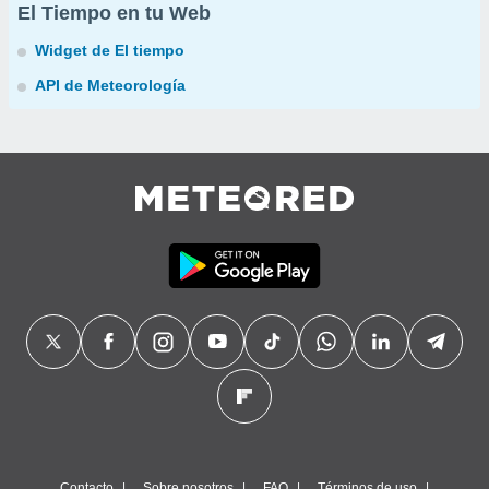
El Tiempo en tu Web
Widget de El tiempo
API de Meteorología
Contacto
Sobre nosotros
FAQ
Términos de uso