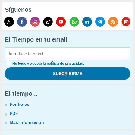
Síguenos
El Tiempo en tu email
He leído y acepto la política de privacidad.
El tiempo...
Por horas
PDF
Más información