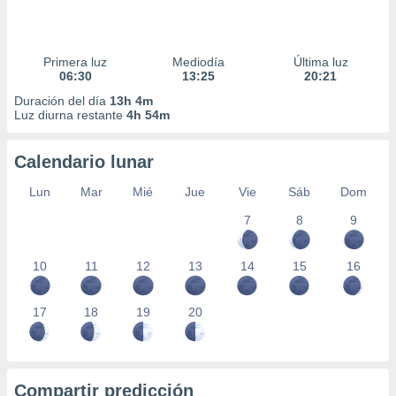
Primera luz
Mediodía
Última luz
06:30
13:25
20:21
Duración del día
13h 4m
Luz diurna restante
4h 54m
Calendario lunar
Lun
Mar
Mié
Jue
Vie
Sáb
Dom
7
8
9
10
11
12
13
14
15
16
17
18
19
20
Compartir predicción