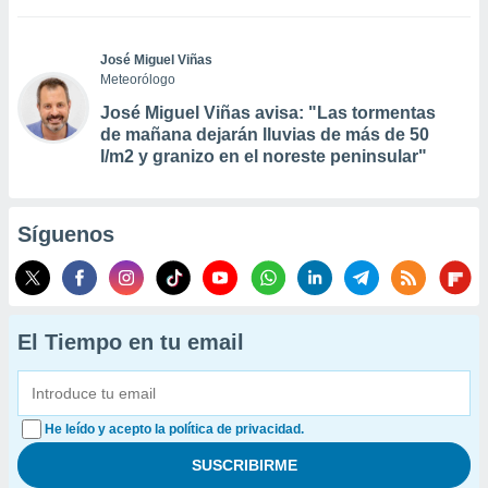
José Miguel Viñas
Meteorólogo
José Miguel Viñas avisa: "Las tormentas
de mañana dejarán lluvias de más de 50
l/m2 y granizo en el noreste peninsular"
Síguenos
El Tiempo en tu email
He leído y acepto la política de privacidad.