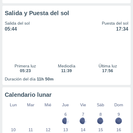
Salida y Puesta del sol
Salida del sol
Puesta del sol
05:44
17:34
Primera luz
Mediodía
Última luz
05:23
11:39
17:56
Duración del día
11h 50m
Calendario lunar
Lun
Mar
Mié
Jue
Vie
Sáb
Dom
6
7
8
9
10
11
12
13
14
15
16