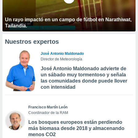
Un rayo impactó en un campo de fútbol en Narathiwat,
Tailandia.
Nuestros expertos
José Antonio Maldonado
Director de Meteorología
José Antonio Maldonado advierte de
un sábado muy tormentoso y señala
las comunidades donde puede llover
con intensidad
Francisco Martín León
Coordinador de la RAM
Los bosques europeos están perdiendo
más biomasa desde 2018 y almacenando
menos CO2