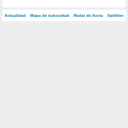
Actualidad
Mapa de nubosidad
Radar de lluvia
Satélites