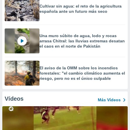
Cultivar sin agua: el reto de la agricultura
española ante un futuro más seco
Una muro súbito de agua, lodo y rocas
arrasa Chitral: las lluvias extremas desatan
el caos en el norte de Pakistán
El aviso de la OMM sobre los incendios
forestales: "el cambio climático aumenta el
riesgo, pero no es el único culpable
Vídeos
Más Vídeos