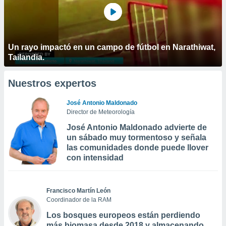
Un rayo impactó en un campo de fútbol en Narathiwat,
Tailandia.
Nuestros expertos
José Antonio Maldonado
Director de Meteorología
José Antonio Maldonado advierte de
un sábado muy tormentoso y señala
las comunidades donde puede llover
con intensidad
Francisco Martín León
Coordinador de la RAM
Los bosques europeos están perdiendo
más biomasa desde 2018 y almacenando