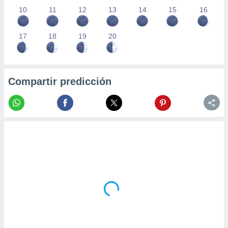
10
11
12
13
14
15
16
17
18
19
20
Compartir predicción