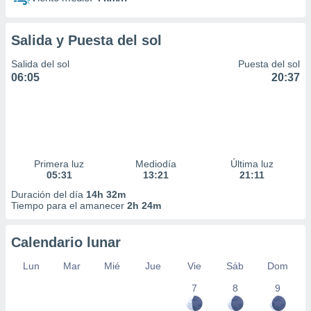
Salida y Puesta del sol
Salida del sol
Puesta del sol
06:05
20:37
Primera luz
Mediodía
Última luz
05:31
13:21
21:11
Duración del día
14h 32m
Tiempo para el amanecer
2h 24m
Calendario lunar
Lun
Mar
Mié
Jue
Vie
Sáb
Dom
7
8
9