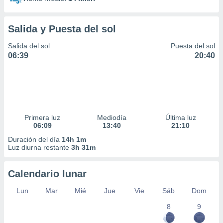
Salida y Puesta del sol
Salida del sol
Puesta del sol
06:39
20:40
Primera luz
Mediodía
Última luz
06:09
13:40
21:10
Duración del día
14h 1m
Luz diurna restante
3h 31m
Calendario lunar
Lun
Mar
Mié
Jue
Vie
Sáb
Dom
8
9