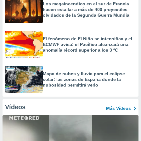
Los megaincendios en el sur de Francia
hacen estallar a más de 400 proyectiles
olvidados de la Segunda Guerra Mundial
El fenómeno de El Niño se intensifica y el
ECMWF avisa: el Pacífico alcanzará una
anomalía récord superior a los 3 ºC
Mapa de nubes y lluvia para el eclipse
solar: las zonas de España donde la
nubosidad permitirá verlo
Vídeos
Más Vídeos