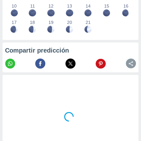
10
11
12
13
14
15
16
17
18
19
20
21
Compartir predicción