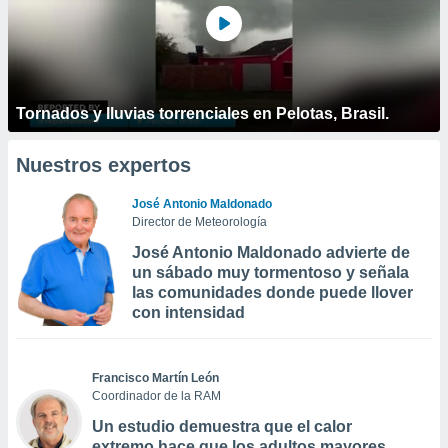
Tornados y lluvias torrenciales en Pelotas, Brasil.
Nuestros expertos
José Antonio Maldonado
Director de Meteorología
José Antonio Maldonado advierte de
un sábado muy tormentoso y señala
las comunidades donde puede llover
con intensidad
Francisco Martín León
Coordinador de la RAM
Un estudio demuestra que el calor
extremo hace que los adultos mayores