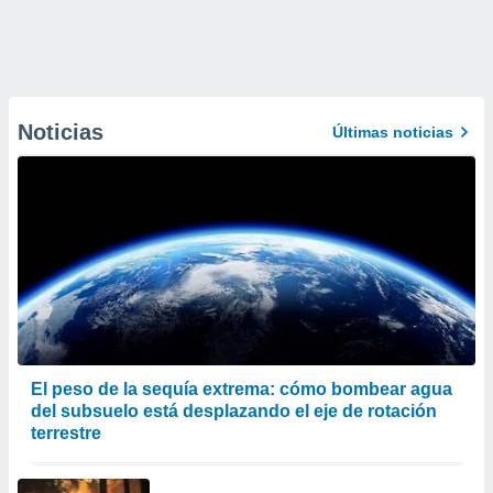
Noticias
Últimas noticias
El peso de la sequía extrema: cómo bombear agua
del subsuelo está desplazando el eje de rotación
terrestre