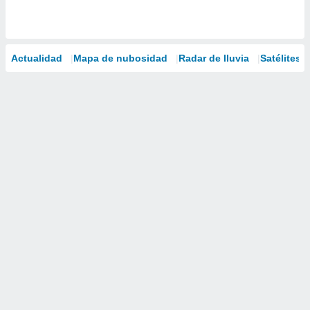
Actualidad
Mapa de nubosidad
Radar de lluvia
Satélites