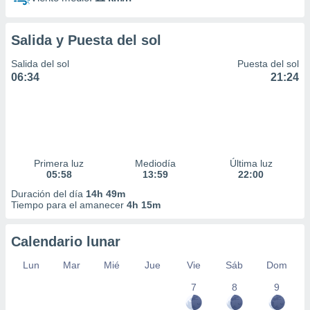
Salida y Puesta del sol
Salida del sol
Puesta del sol
06:34
21:24
Primera luz
Mediodía
Última luz
05:58
13:59
22:00
Duración del día
14h 49m
Tiempo para el amanecer
4h 15m
Calendario lunar
Lun
Mar
Mié
Jue
Vie
Sáb
Dom
7
8
9