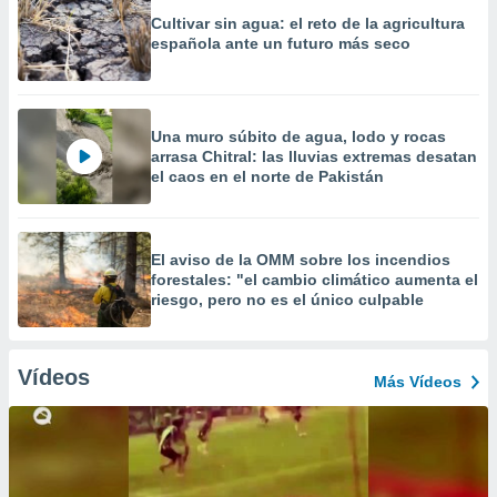
Cultivar sin agua: el reto de la agricultura
española ante un futuro más seco
Una muro súbito de agua, lodo y rocas
arrasa Chitral: las lluvias extremas desatan
el caos en el norte de Pakistán
El aviso de la OMM sobre los incendios
forestales: "el cambio climático aumenta el
riesgo, pero no es el único culpable
Vídeos
Más Vídeos