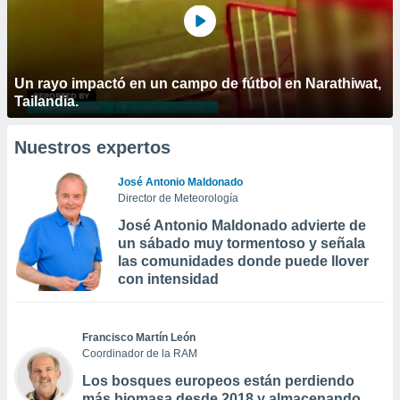
Un rayo impactó en un campo de fútbol en Narathiwat,
Tailandia.
Nuestros expertos
José Antonio Maldonado
Director de Meteorología
José Antonio Maldonado advierte de
un sábado muy tormentoso y señala
las comunidades donde puede llover
con intensidad
Francisco Martín León
Coordinador de la RAM
Los bosques europeos están perdiendo
más biomasa desde 2018 y almacenando