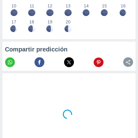
10
11
12
13
14
15
16
17
18
19
20
Compartir predicción