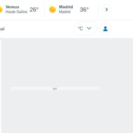
Vereux
Madrid
Barcelona
26°
36°
Haute-Saône
Madrid
Barcelona
°C
uí