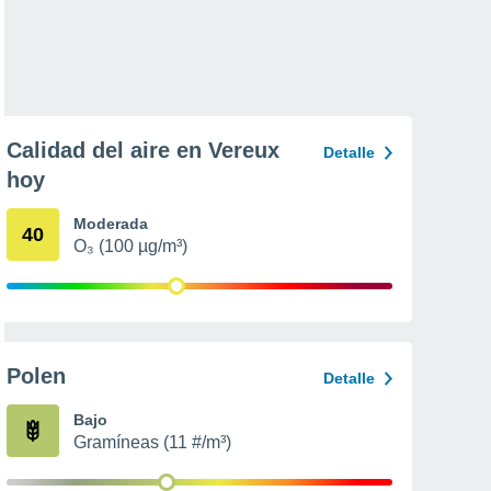
Calidad del aire en Vereux
Detalle
hoy
Moderada
40
O₃ (100 µg/m³)
Polen
Detalle
Bajo
Gramíneas (11 #/m³)