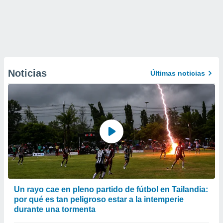
Noticias
Últimas noticias
Un rayo cae en pleno partido de fútbol en Tailandia:
por qué es tan peligroso estar a la intemperie
durante una tormenta