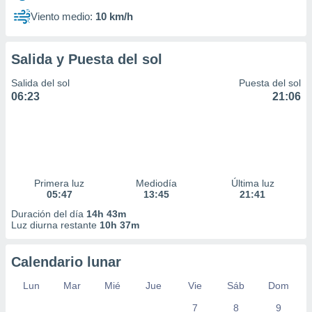
Viento medio:
10 km/h
Salida y Puesta del sol
Salida del sol
Puesta del sol
06:23
21:06
Primera luz
Mediodía
Última luz
05:47
13:45
21:41
Duración del día
14h 43m
Luz diurna restante
10h 37m
Calendario lunar
Lun
Mar
Mié
Jue
Vie
Sáb
Dom
7
8
9