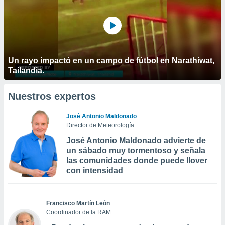
Un rayo impactó en un campo de fútbol en Narathiwat,
Tailandia.
Nuestros expertos
José Antonio Maldonado
Director de Meteorología
José Antonio Maldonado advierte de
un sábado muy tormentoso y señala
las comunidades donde puede llover
con intensidad
Francisco Martín León
Coordinador de la RAM