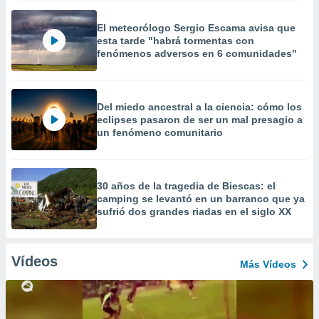
El meteorólogo Sergio Escama avisa que
esta tarde "habrá tormentas con
fenómenos adversos en 6 comunidades"
Del miedo ancestral a la ciencia: cómo los
eclipses pasaron de ser un mal presagio a
un fenómeno comunitario
30 años de la tragedia de Biescas: el
camping se levantó en un barranco que ya
sufrió dos grandes riadas en el siglo XX
Vídeos
Más Vídeos