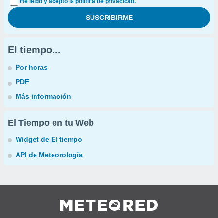
He leído y acepto la política de privacidad.
El tiempo...
Por horas
PDF
Más información
El Tiempo en tu Web
Widget de El tiempo
API de Meteorología