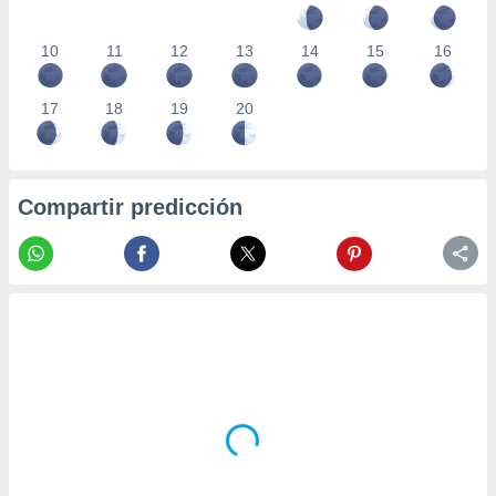
10
11
12
13
14
15
16
17
18
19
20
Compartir predicción