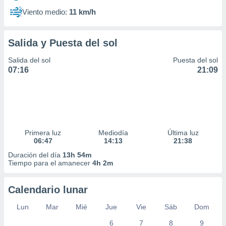
Viento medio:
11 km/h
Salida y Puesta del sol
Salida del sol
Puesta del sol
07:16
21:09
Primera luz
Mediodía
Última luz
06:47
14:13
21:38
Duración del día
13h 54m
Tiempo para el amanecer
4h 2m
Calendario lunar
Lun
Mar
Mié
Jue
Vie
Sáb
Dom
6
7
8
9