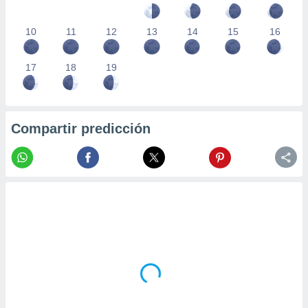
10
11
12
13
14
15
16
17
18
19
Compartir predicción