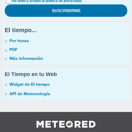
He leído y acepto la política de privacidad.
El tiempo...
Por horas
PDF
Más información
El Tiempo en tu Web
Widget de El tiempo
API de Meteorología