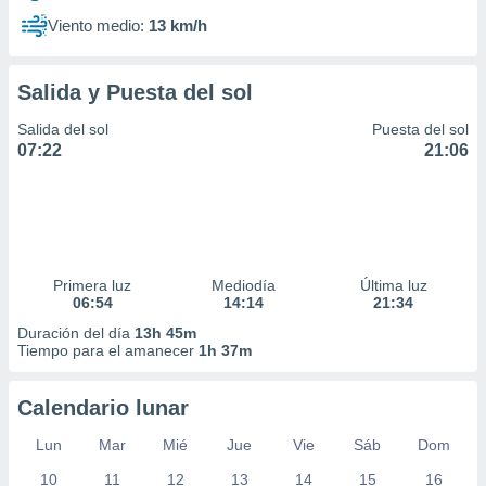
Viento medio:
13 km/h
Salida y Puesta del sol
Salida del sol
Puesta del sol
07:22
21:06
Primera luz
Mediodía
Última luz
06:54
14:14
21:34
Duración del día
13h 45m
Tiempo para el amanecer
1h 37m
Calendario lunar
Lun
Mar
Mié
Jue
Vie
Sáb
Dom
10
11
12
13
14
15
16