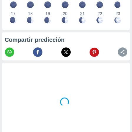
17
18
19
20
21
22
23
Compartir predicción