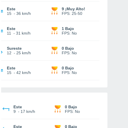
Este
9 ¡Muy Alto!
15
-
36 km/h
FPS:
25-50
Este
1 Bajo
11
-
31 km/h
FPS:
No
Sureste
0 Bajo
12
-
25 km/h
FPS:
No
Este
0 Bajo
15
-
42 km/h
FPS:
No
Este
0 Bajo
9
-
17 km/h
FPS:
No
Este
0 Bajo