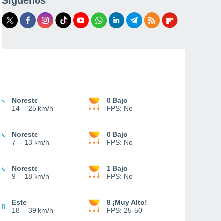
Síguenos
Noreste
0 Bajo
14
-
25 km/h
FPS:
No
Noreste
0 Bajo
7
-
13 km/h
FPS:
No
Noreste
1 Bajo
9
-
18 km/h
FPS:
No
Este
8 ¡Muy Alto!
18
-
39 km/h
FPS:
25-50