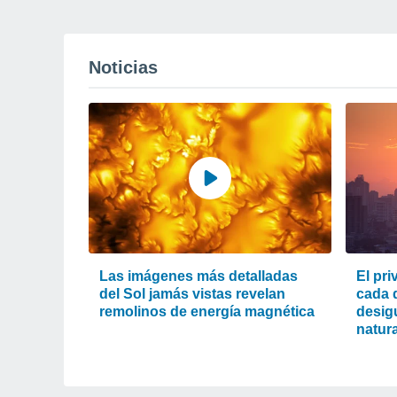
Noticias
Las imágenes más detalladas
El pri
del Sol jamás vistas revelan
cada d
remolinos de energía magnética
desigu
natura