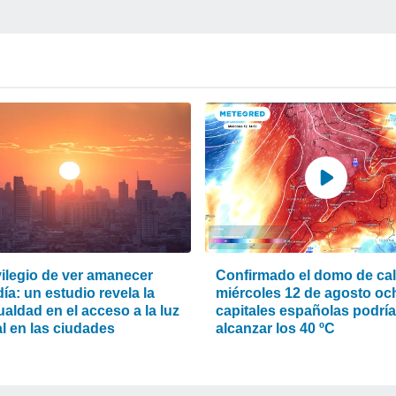
vilegio de ver amanecer
Confirmado el domo de calo
ía: un estudio revela la
miércoles 12 de agosto oc
aldad en el acceso a la luz
capitales españolas podrí
l en las ciudades
alcanzar los 40 ºC