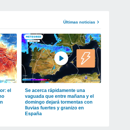
Últimas noticias
r: el
Se acerca rápidamente una
ho
vaguada que entre mañana y el
an
domingo dejará tormentas con
lluvias fuertes y granizo en
España