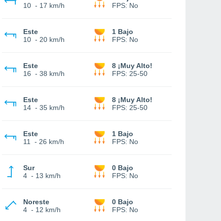
10
-
17 km/h
FPS:
No
Este
1 Bajo
10
-
20 km/h
FPS:
No
Este
8 ¡Muy Alto!
16
-
38 km/h
FPS:
25-50
Este
8 ¡Muy Alto!
14
-
35 km/h
FPS:
25-50
Este
1 Bajo
11
-
26 km/h
FPS:
No
Sur
0 Bajo
4
-
13 km/h
FPS:
No
Noreste
0 Bajo
4
-
12 km/h
FPS:
No