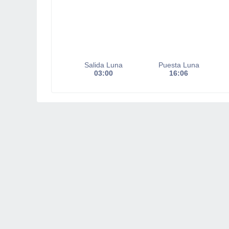
Salida Luna
Puesta Luna
03:00
16:06