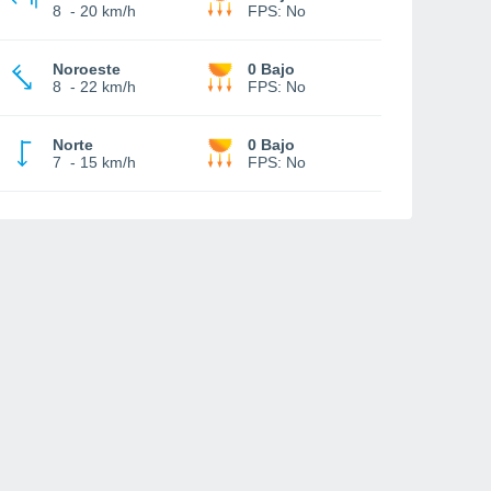
8
-
20 km/h
FPS:
No
Noroeste
0 Bajo
8
-
22 km/h
FPS:
No
Norte
0 Bajo
7
-
15 km/h
FPS:
No