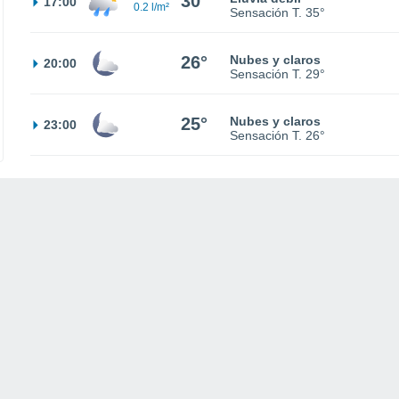
30°
17:00
0.2 l/m²
Sensación T.
35°
26°
Nubes y claros
20:00
Sensación T.
29°
25°
Nubes y claros
23:00
Sensación T.
26°