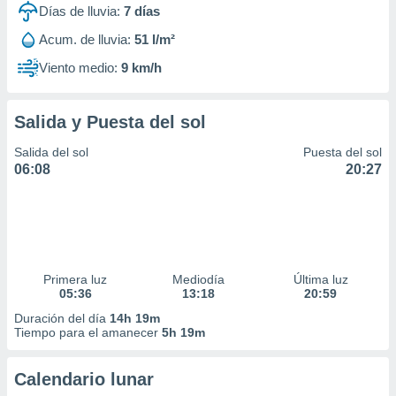
Días de lluvia:
7
días
Acum. de lluvia:
51 l/m²
Viento medio:
9 km/h
Salida y Puesta del sol
Salida del sol
Puesta del sol
06:08
20:27
Primera luz
Mediodía
Última luz
05:36
13:18
20:59
Duración del día
14h 19m
Tiempo para el amanecer
5h 19m
Calendario lunar