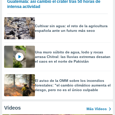
Guatemala: así cambió el cráter tras 50 horas de
intensa actividad
Cultivar sin agua: el reto de la agricultura
española ante un futuro más seco
Una muro súbito de agua, lodo y rocas
arrasa Chitral: las lluvias extremas desatan
el caos en el norte de Pakistán
El aviso de la OMM sobre los incendios
forestales: "el cambio climático aumenta el
riesgo, pero no es el único culpable
Vídeos
Más Vídeos