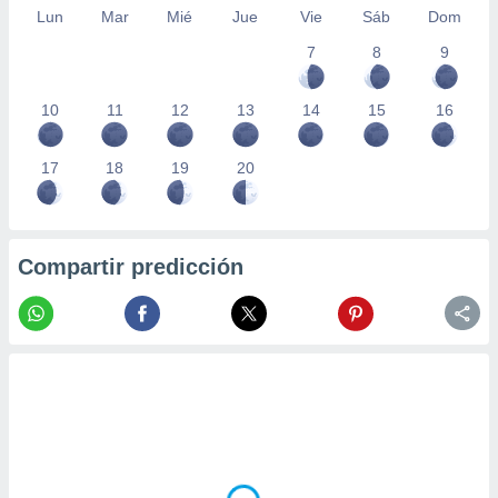
Lun
Mar
Mié
Jue
Vie
Sáb
Dom
7
8
9
10
11
12
13
14
15
16
17
18
19
20
Compartir predicción