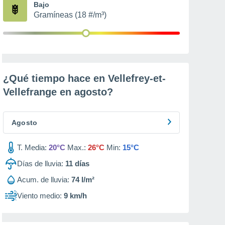
Bajo
Gramíneas (18 #/m³)
¿Qué tiempo hace en Vellefrey-et-
Vellefrange en
agosto
?
Agosto
T. Media:
20°C
Max.:
26°C
Min:
15°C
Días de lluvia:
11
días
Acum. de lluvia:
74 l/m²
Viento medio:
9 km/h