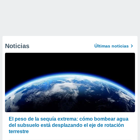
Noticias
Últimas noticias
El peso de la sequía extrema: cómo bombear agua
del subsuelo está desplazando el eje de rotación
terrestre