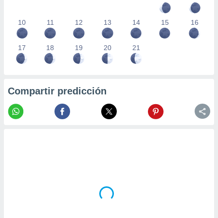
10
11
12
13
14
15
16
17
18
19
20
21
Compartir predicción