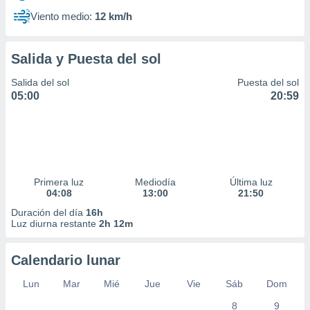
Viento medio:
12 km/h
Salida y Puesta del sol
Salida del sol
Puesta del sol
05:00
20:59
Primera luz
Mediodía
Última luz
04:08
13:00
21:50
Duración del día
16h
Luz diurna restante
2h 12m
Calendario lunar
Lun
Mar
Mié
Jue
Vie
Sáb
Dom
8
9