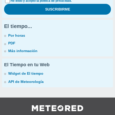
He leído y acepto la política de privacidad.
El tiempo...
Por horas
PDF
Más información
El Tiempo en tu Web
Widget de El tiempo
API de Meteorología