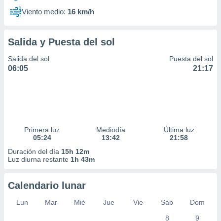
Viento medio:
16 km/h
Salida y Puesta del sol
Salida del sol
Puesta del sol
06:05
21:17
Primera luz
Mediodía
Última luz
05:24
13:42
21:58
Duración del día
15h 12m
Luz diurna restante
1h 43m
Calendario lunar
Lun
Mar
Mié
Jue
Vie
Sáb
Dom
8
9