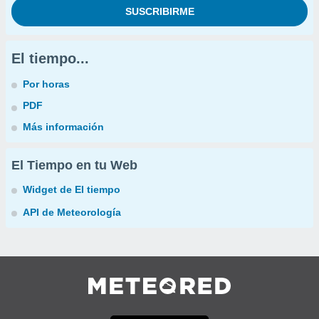
El tiempo...
Por horas
PDF
Más información
El Tiempo en tu Web
Widget de El tiempo
API de Meteorología