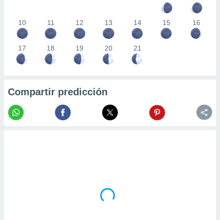
10
11
12
13
14
15
16
17
18
19
20
21
Compartir predicción