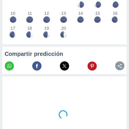
10
11
12
13
14
15
16
17
18
19
20
Compartir predicción