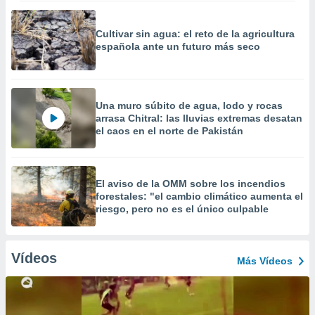
Cultivar sin agua: el reto de la agricultura
española ante un futuro más seco
Una muro súbito de agua, lodo y rocas
arrasa Chitral: las lluvias extremas desatan
el caos en el norte de Pakistán
El aviso de la OMM sobre los incendios
forestales: "el cambio climático aumenta el
riesgo, pero no es el único culpable
Vídeos
Más Vídeos