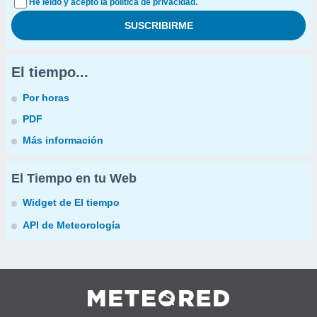
He leído y acepto la política de privacidad.
El tiempo...
Por horas
PDF
Más información
El Tiempo en tu Web
Widget de El tiempo
API de Meteorología