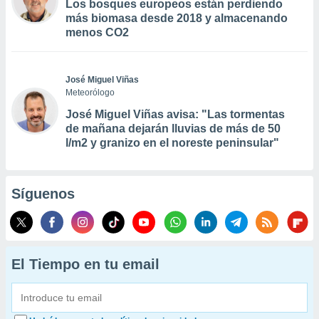
Los bosques europeos están perdiendo
más biomasa desde 2018 y almacenando
menos CO2
José Miguel Viñas
Meteorólogo
José Miguel Viñas avisa: "Las tormentas
de mañana dejarán lluvias de más de 50
l/m2 y granizo en el noreste peninsular"
Síguenos
El Tiempo en tu email