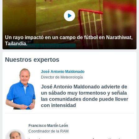
Un rayo impactó en un campo de fútbol en Narathiwat,
Tailandia.
Nuestros expertos
José Antonio Maldonado
Director de Meteorología
José Antonio Maldonado advierte de
un sábado muy tormentoso y señala
las comunidades donde puede llover
con intensidad
Francisco Martín León
Coordinador de la RAM