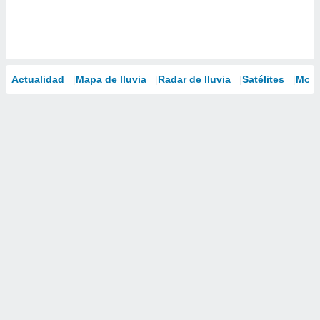
Actualidad
Mapa de lluvia
Radar de lluvia
Satélites
Mode