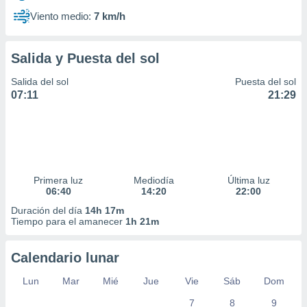
Viento medio:
7 km/h
Salida y Puesta del sol
Salida del sol
Puesta del sol
07:11
21:29
Primera luz
Mediodía
Última luz
06:40
14:20
22:00
Duración del día
14h 17m
Tiempo para el amanecer
1h 21m
Calendario lunar
Lun
Mar
Mié
Jue
Vie
Sáb
Dom
7
8
9