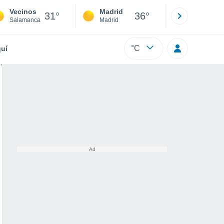
Vecinos
Madrid
Barcelona
31°
36°
Salamanca
Madrid
Barcelona
°C
uí