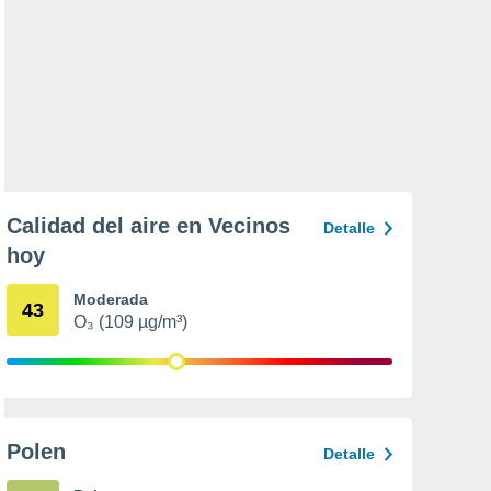
Calidad del aire en Vecinos
Detalle
hoy
Moderada
43
O₃ (109 µg/m³)
Polen
Detalle