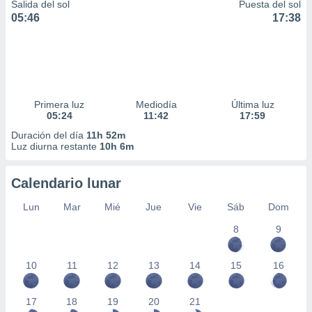
Salida del sol
Puesta del sol
05:46
17:38
Primera luz
Mediodía
Última luz
05:24
11:42
17:59
Duración del día
11h 52m
Luz diurna restante
10h 6m
Calendario lunar
Lun
Mar
Mié
Jue
Vie
Sáb
Dom
8
9
10
11
12
13
14
15
16
17
18
19
20
21