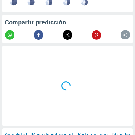
Compartir predicción
Actualidad
Mapa de nubosidad
Radar de lluvia
Satélites