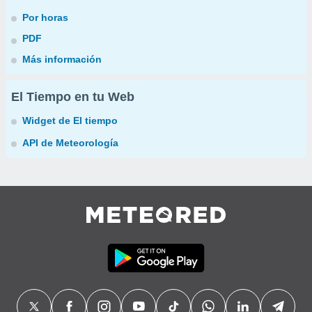
Por horas
PDF
Más información
El Tiempo en tu Web
Widget de El tiempo
API de Meteorología