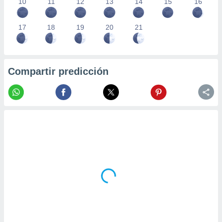
10
11
12
13
14
15
16
17
18
19
20
21
Compartir predicción