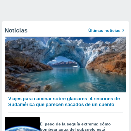
Noticias
Últimas noticias
Viajes para caminar sobre glaciares: 4 rincones de
Sudamérica que parecen sacados de un cuento
El peso de la sequía extrema: cómo
bombear agua del subsuelo está