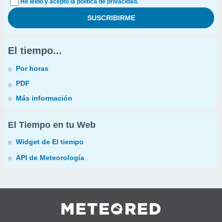
He leído y acepto la política de privacidad.
El tiempo...
Por horas
PDF
Más información
El Tiempo en tu Web
Widget de El tiempo
API de Meteorología