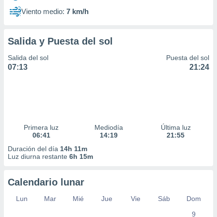
Viento medio:
7 km/h
Salida y Puesta del sol
Salida del sol
Puesta del sol
07:13
21:24
Primera luz
Mediodía
Última luz
06:41
14:19
21:55
Duración del día
14h 11m
Luz diurna restante
6h 15m
Calendario lunar
Lun
Mar
Mié
Jue
Vie
Sáb
Dom
9