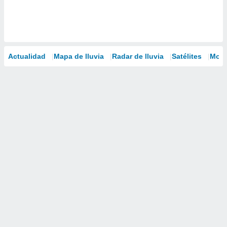
Actualidad
Mapa de lluvia
Radar de lluvia
Satélites
Mode