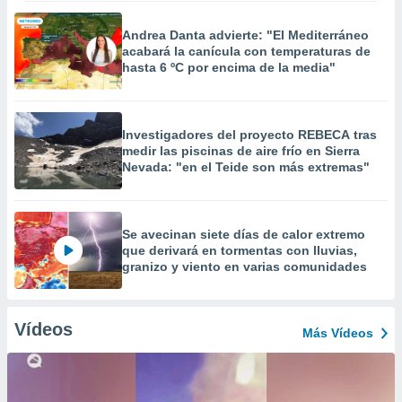
Andrea Danta advierte: "El Mediterráneo
acabará la canícula con temperaturas de
hasta 6 ºC por encima de la media"
Investigadores del proyecto REBECA tras
medir las piscinas de aire frío en Sierra
Nevada: "en el Teide son más extremas"
Se avecinan siete días de calor extremo
que derivará en tormentas con lluvias,
granizo y viento en varias comunidades
Vídeos
Más Vídeos