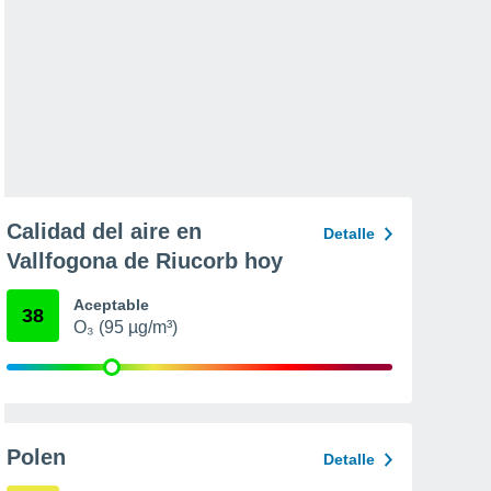
Calidad del aire en
Detalle
Vallfogona de Riucorb hoy
Aceptable
38
O₃ (95 µg/m³)
Polen
Detalle