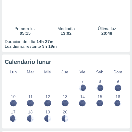
Primera luz
Mediodía
Última luz
05:15
13:02
20:48
Duración del día
14h 27m
Luz diurna restante
9h 19m
Calendario lunar
Lun
Mar
Mié
Jue
Vie
Sáb
Dom
7
8
9
10
11
12
13
14
15
16
17
18
19
20