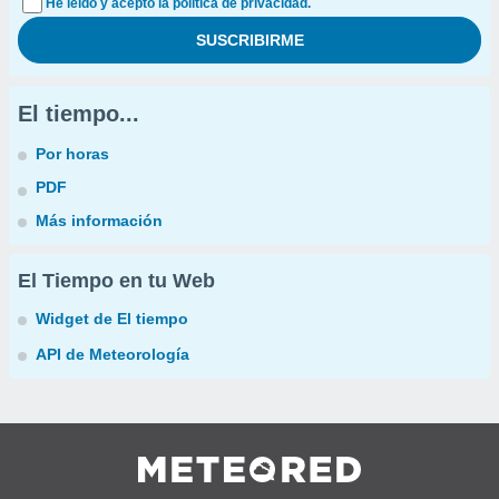
He leído y acepto la política de privacidad.
El tiempo...
Por horas
PDF
Más información
El Tiempo en tu Web
Widget de El tiempo
API de Meteorología