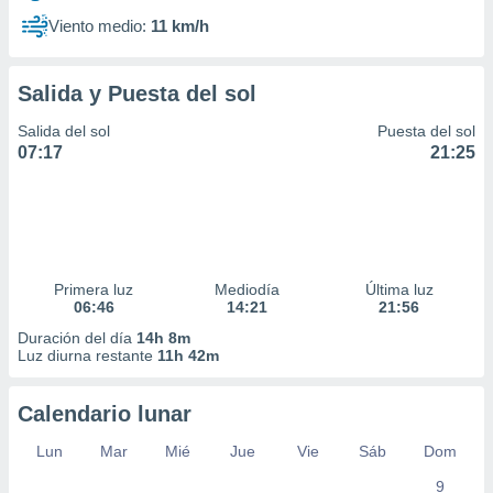
Viento medio:
11 km/h
Salida y Puesta del sol
Salida del sol
Puesta del sol
07:17
21:25
Primera luz
Mediodía
Última luz
06:46
14:21
21:56
Duración del día
14h 8m
Luz diurna restante
11h 42m
Calendario lunar
Lun
Mar
Mié
Jue
Vie
Sáb
Dom
9