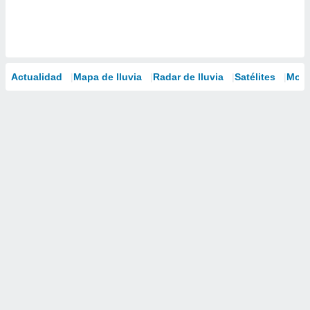
Actualidad
Mapa de lluvia
Radar de lluvia
Satélites
Mode