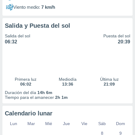
Viento medio:
7 km/h
Salida y Puesta del sol
Salida del sol
Puesta del sol
06:32
20:39
Primera luz
Mediodía
Última luz
06:02
13:36
21:09
Duración del día
14h 6m
Tiempo para el amanecer
2h 1m
Calendario lunar
Lun
Mar
Mié
Jue
Vie
Sáb
Dom
8
9