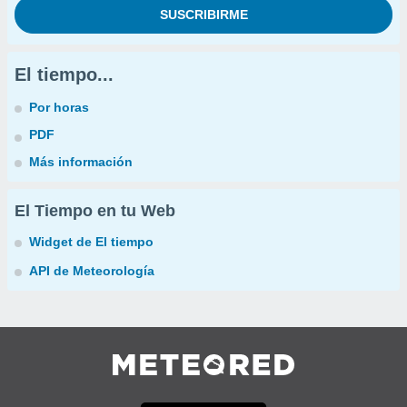
El tiempo...
Por horas
PDF
Más información
El Tiempo en tu Web
Widget de El tiempo
API de Meteorología