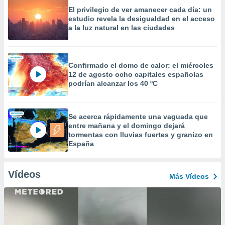
El privilegio de ver amanecer cada día: un
estudio revela la desigualdad en el acceso
a la luz natural en las ciudades
Confirmado el domo de calor: el miércoles
12 de agosto ocho capitales españolas
podrían alcanzar los 40 ºC
Se acerca rápidamente una vaguada que
entre mañana y el domingo dejará
tormentas con lluvias fuertes y granizo en
España
Vídeos
Más Vídeos