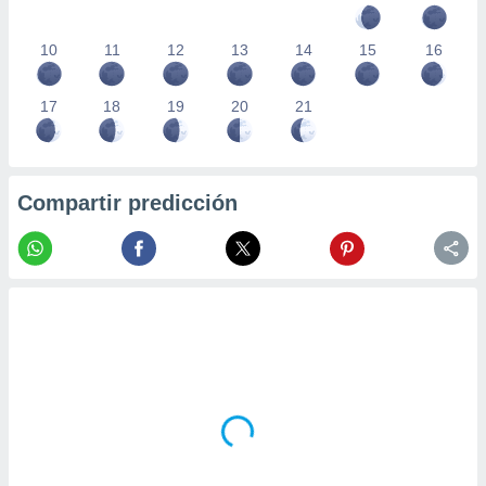
10
11
12
13
14
15
16
17
18
19
20
21
Compartir predicción