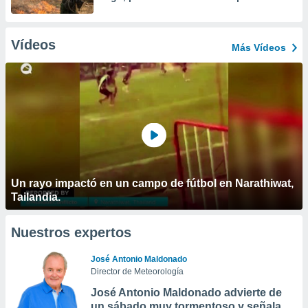
Vídeos
Más Vídeos
Un rayo impactó en un campo de fútbol en Narathiwat,
Tailandia.
Nuestros expertos
José Antonio Maldonado
Director de Meteorología
José Antonio Maldonado advierte de
un sábado muy tormentoso y señala