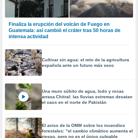
Finaliza la erupción del volcán de Fuego en
Guatemala: así cambió el cráter tras 50 horas de
intensa actividad
Cultivar sin agua: el reto de la agricultura
española ante un futuro más seco
Una muro súbito de agua, lodo y rocas
arrasa Chitral: las lluvias extremas desatan
el caos en el norte de Pakistán
El aviso de la OMM sobre los incendios
forestales: "el cambio climático aumenta el
riesgo, pero no es el único culpable