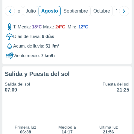
yo
Junio
Julio
Agosto
Septiembre
Octubre
Noviemb
T. Media:
18°C
Max.:
24°C
Min:
12°C
Días de lluvia:
9
días
Acum. de lluvia:
51 l/m²
Viento medio:
7 km/h
Salida y Puesta del sol
Salida del sol
Puesta del sol
07:09
21:25
Primera luz
Mediodía
Última luz
06:38
14:17
21:56