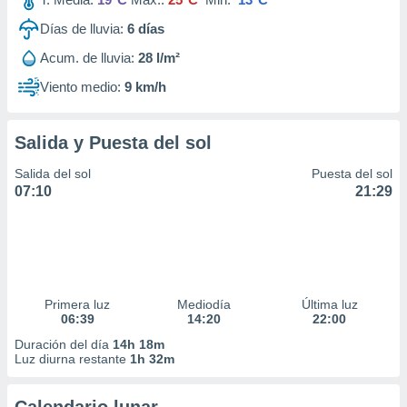
Días de lluvia:
6
días
Acum. de lluvia:
28 l/m²
Viento medio:
9 km/h
Salida y Puesta del sol
Salida del sol
Puesta del sol
07:10
21:29
Primera luz
Mediodía
Última luz
06:39
14:20
22:00
Duración del día
14h 18m
Luz diurna restante
1h 32m