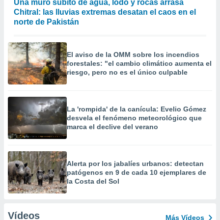
Una muro súbito de agua, lodo y rocas arrasa
Chitral: las lluvias extremas desatan el caos en el
norte de Pakistán
El aviso de la OMM sobre los incendios
forestales: "el cambio climático aumenta el
riesgo, pero no es el único culpable
La 'rompida' de la canícula: Evelio Gómez
desvela el fenómeno meteorológico que
marca el declive del verano
Alerta por los jabalíes urbanos: detectan
patógenos en 9 de cada 10 ejemplares de
la Costa del Sol
Vídeos
Más Vídeos