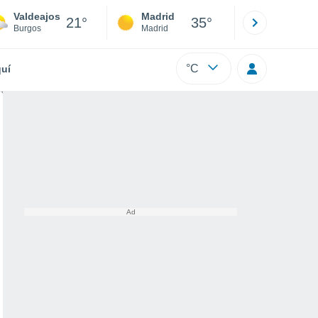
Valdeajos
Madrid
Barcelona
21°
35°
Burgos
Madrid
Barcelona
°C
uí