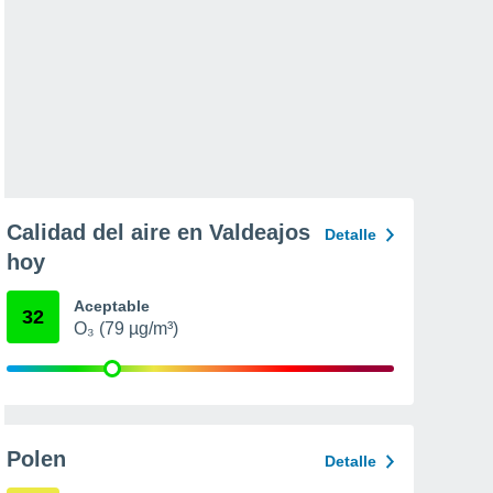
Calidad del aire en Valdeajos
Detalle
hoy
Aceptable
32
O₃ (79 µg/m³)
Polen
Detalle